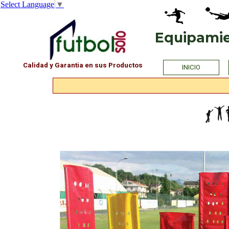
Select Language
▼
Vaya al Contenido
Equipamien
PHOTO
Calidad y Garantia en sus Productos
INICIO