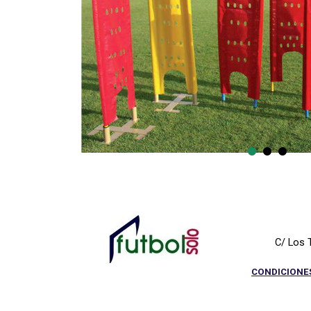
C/ Los 
CONDICIONE
Regreso al contenido