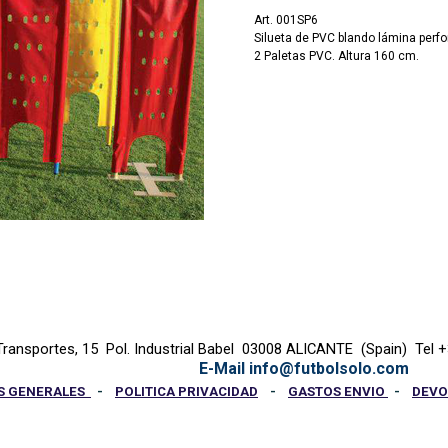
Art. 001SP6
Silueta de PVC blando lámina perfo
2 Paletas PVC. Altura 160 cm.
Transportes, 15  Pol. Industrial Babel  03008 ALICANTE  (Spain)  Tel 
E-Mail info@futbolsolo.com
S GENERALES
-
POLITICA PRIVACIDAD
-
GASTOS ENVIO
-
DEVO