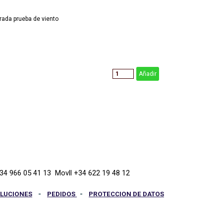
rada prueba de viento
Añadir
+34 966 05 41 13  Movll +34 622 19 48 12
LUCIONES
-
PEDIDOS
-
PROTECCION DE DATOS